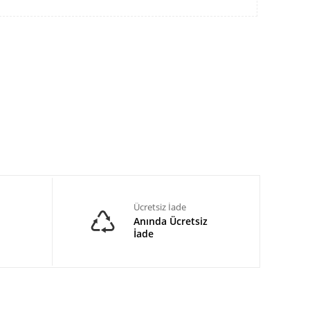
Ücretsiz İade
Anında Ücretsiz
İade