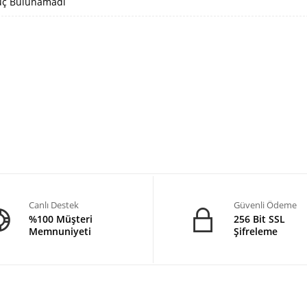
ç Bulunamadı
Canlı Destek
Güvenli Ödeme
%100 Müşteri
256 Bit SSL
Memnuniyeti
Şifreleme