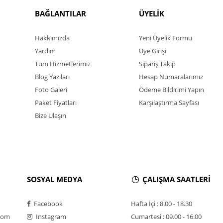
BAĞLANTILAR
ÜYELİK
Hakkımızda
Yeni Üyelik Formu
Yardım
Üye Girişi
Tüm Hizmetlerimiz
Sipariş Takip
Blog Yazıları
Hesap Numaralarımız
Foto Galeri
Ödeme Bildirimi Yapın
Paket Fiyatları
Karşılaştırma Sayfası
Bize Ulaşın
SOSYAL MEDYA
ÇALIŞMA SAATLERİ
Facebook
Hafta İçi : 8.00 - 18.30
com
Instagram
Cumartesi : 09.00 - 16.00