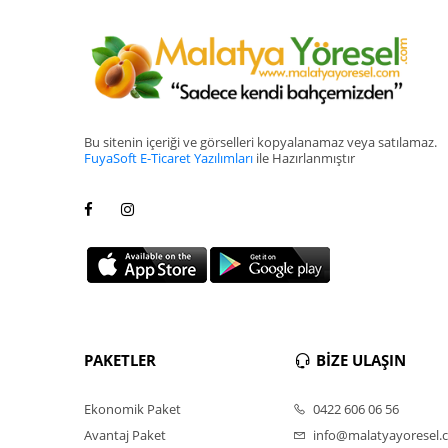
Bu sitenin içeriği ve görselleri kopyalanamaz veya satılamaz.
FuyaSoft E-Ticaret Yazılımları
ile Hazırlanmıştır
PAKETLER
BİZE ULAŞIN
Ekonomik Paket
0422 606 06 56
Avantaj Paket
info@malatyayoresel.