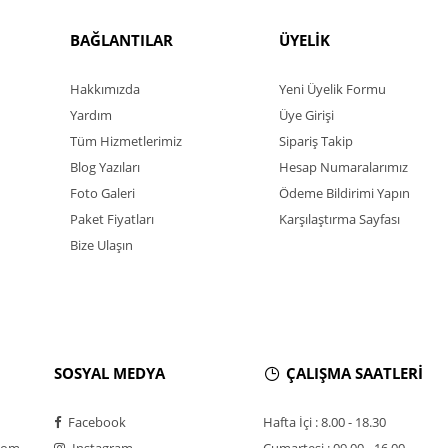
BAĞLANTILAR
ÜYELİK
Hakkımızda
Yeni Üyelik Formu
Yardım
Üye Girişi
Tüm Hizmetlerimiz
Sipariş Takip
Blog Yazıları
Hesap Numaralarımız
Foto Galeri
Ödeme Bildirimi Yapın
Paket Fiyatları
Karşılaştırma Sayfası
Bize Ulaşın
SOSYAL MEDYA
ÇALIŞMA SAATLERİ
Facebook
Hafta İçi : 8.00 - 18.30