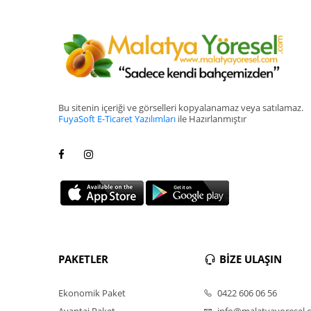
Bu sitenin içeriği ve görselleri kopyalanamaz veya satılamaz.
FuyaSoft E-Ticaret Yazılımları
ile Hazırlanmıştır
PAKETLER
BİZE ULAŞIN
Ekonomik Paket
0422 606 06 56