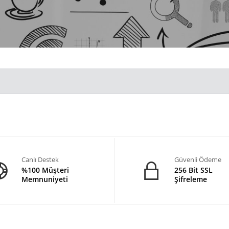
Canlı Destek
Güvenli Ödeme
%100 Müşteri
256 Bit SSL
Memnuniyeti
Şifreleme