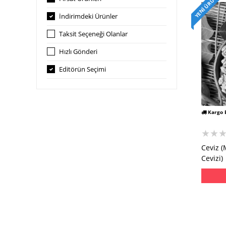
YENI ÜRÜN
İndirimdeki Ürünler
Taksit Seçeneği Olanlar
Hızlı Gönderi
Editörün Seçimi
Kargo 
★★
Ceviz 
Cevizi)