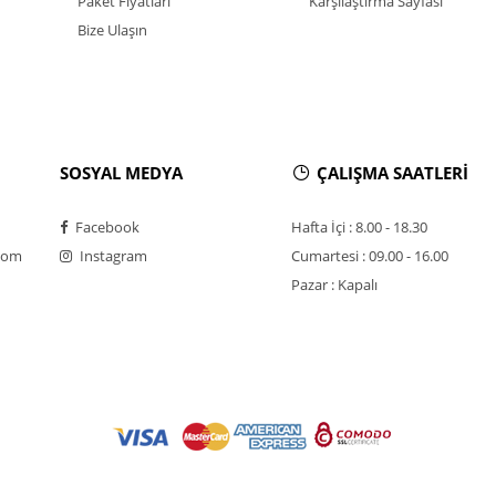
Paket Fiyatları
Karşılaştırma Sayfası
Bize Ulaşın
SOSYAL MEDYA
ÇALIŞMA SAATLERİ
Facebook
Hafta İçi : 8.00 - 18.30
com
Instagram
Cumartesi : 09.00 - 16.00
Pazar : Kapalı