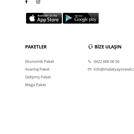
PAKETLER
BİZE ULAŞIN
Ekonomik Paket
0422 606 06 56
Avantaj Paket
info@malatyayoresel.
Gelişmiş Paket
Mega Paket