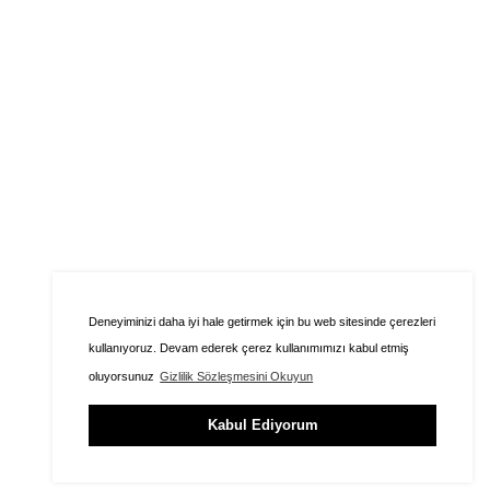
Deneyiminizi daha iyi hale getirmek için bu web sitesinde çerezleri
kullanıyoruz. Devam ederek çerez kullanımımızı kabul etmiş
oluyorsunuz
Gizlilik Sözleşmesini Okuyun
Kabul Ediyorum