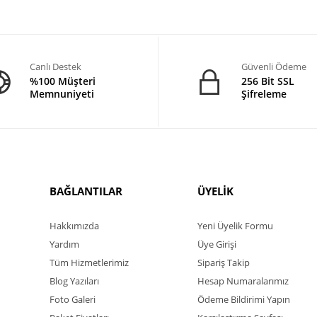
Canlı Destek
Güvenli Ödeme
%100 Müşteri
256 Bit SSL
Memnuniyeti
Şifreleme
BAĞLANTILAR
ÜYELİK
Hakkımızda
Yeni Üyelik Formu
Yardım
Üye Girişi
Tüm Hizmetlerimiz
Sipariş Takip
Blog Yazıları
Hesap Numaralarımız
Foto Galeri
Ödeme Bildirimi Yapın