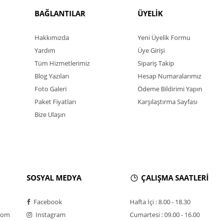
BAĞLANTILAR
ÜYELİK
Hakkımızda
Yeni Üyelik Formu
Yardım
Üye Girişi
Tüm Hizmetlerimiz
Sipariş Takip
Blog Yazıları
Hesap Numaralarımız
Foto Galeri
Ödeme Bildirimi Yapın
Paket Fiyatları
Karşılaştırma Sayfası
Bize Ulaşın
SOSYAL MEDYA
ÇALIŞMA SAATLERİ
Facebook
Hafta İçi : 8.00 - 18.30
com
Instagram
Cumartesi : 09.00 - 16.00