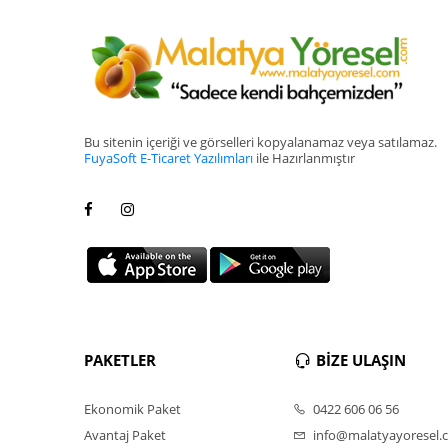
Bu sitenin içeriği ve görselleri kopyalanamaz veya satılamaz.
FuyaSoft E-Ticaret Yazılımları
ile Hazırlanmıştır
PAKETLER
BİZE ULAŞIN
Ekonomik Paket
0422 606 06 56
Avantaj Paket
info@malatyayoresel.