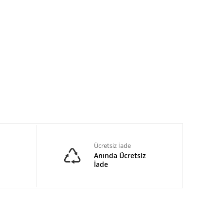
Ücretsiz İade
Anında Ücretsiz
İade