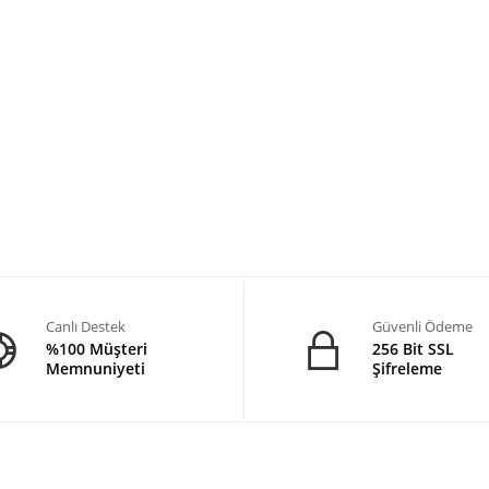
Canlı Destek
Güvenli Ödeme
%100 Müşteri
256 Bit SSL
Memnuniyeti
Şifreleme